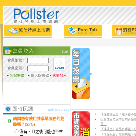
環保意識正夯！電子券不怕
請問您有使用共享單服務的經
近四成民眾家中目前有使
驗嗎？(5PO)
是…
「珪藻土」產品有哪些？
沒有，且之後可能也不會
「環保吸管」如何挑選？