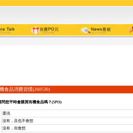
機食品消費習慣(260530)
請問您平時會購買有機食品嗎？(5PO)
選項.
沒有，且也不會想
沒有，但會想