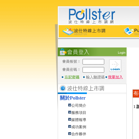
有
關於
Pollster
公司簡介
1.
服務項目
媒體報導
成功案例
合作夥伴