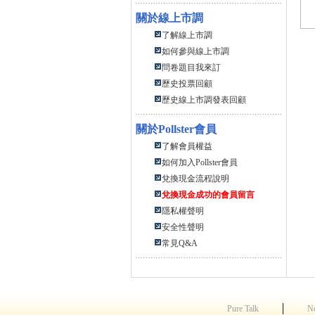
關於線上市調
了解線上市調
如何參與線上市調
問卷題目我來訂
歷史投票回顧
歷史線上市調發表回顧
關於
Pollster會員
了解會員權益
如何加入Pollster會員
兌換現金流程說明
兌換現金成功的會員留言
隱私權聲明
安全性聲明
常見Q&A
│
Pure Talk
N