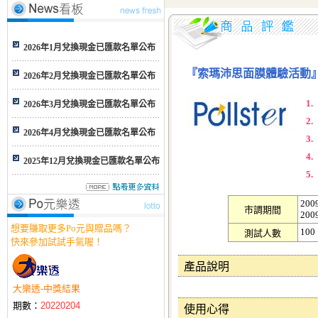
2026年1月兌換現金已匯款名單公布
『索瑪沛思面膜體驗活動
2026年2月兌換現金已匯款名單公布
1
2026年3月兌換現金已匯款名單公布
2
2026年4月兌換現金已匯款名單公布
3
4
2025年12月兌換現金已匯款名單公布
5
2009
市調期間
2009
想要賺取更多Po元與贈品嗎？
100
測試人數
快來參加試試手氣喔！
產品說明
大樂透-中獎結果
期數：
20220204
使用心得