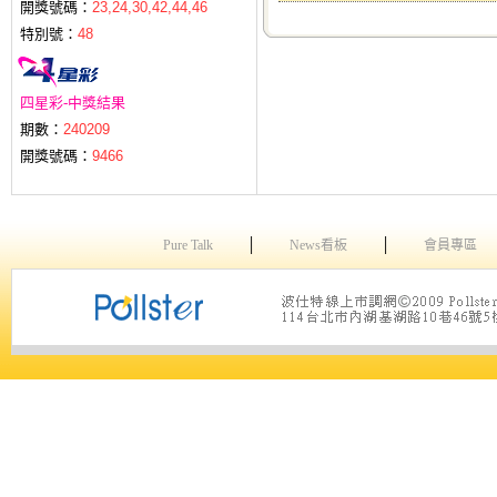
開獎號碼：
23,24,30,42,44,46
特別號：
48
四星彩-中獎結果
期數：
240209
開獎號碼：
9466
│
│
Pure Talk
News看板
會員專區