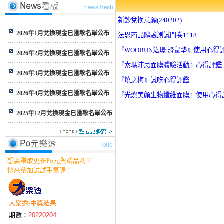
新鈔兌換意願(240202)
2026年1月兌換現金已匯款名單公布
法恩商品體驗測試問卷1118
『WOOBUN汯璟 滑鼠墊』使用心得
2026年2月兌換現金已匯款名單公布
『索瑪沛思面膜體驗活動』心得評鑑
2026年3月兌換現金已匯款名單公布
『燒之梅』試吃心得評鑑
2026年4月兌換現金已匯款名單公布
『光燦美顏生物纖維面膜』使用心得
2025年12月兌換現金已匯款名單公布
想要賺取更多Po元與贈品嗎？
快來參加試試手氣喔！
大樂透-中獎結果
期數：
20220204