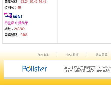
開獎號碼：
23,24,30,42,44,46
特別號：
48
四星彩-中獎結果
期數：
240209
開獎號碼：
9466
│
│
Pure Talk
News看板
會員專區