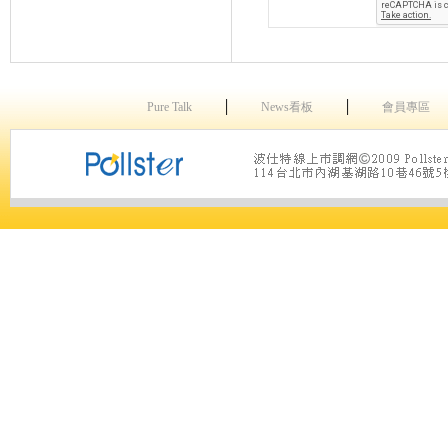
│
│
Pure Talk
News看板
會員專區