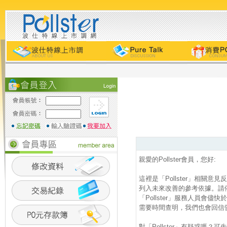
親愛的Pollster會員，您好:
這裡是「Pollster」相關
列入未來改善的參考依據。請
「Pollster」服務人員會
需要時間查明，我們也會回信
對「Pollster」有疑惑嗎？可先查