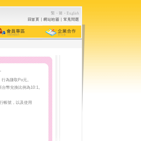
。
，行為賺取Po元。
台幣兌換比例為10:1。
元銀行帳號，以及使用