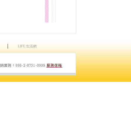
│
LIFE 生活網