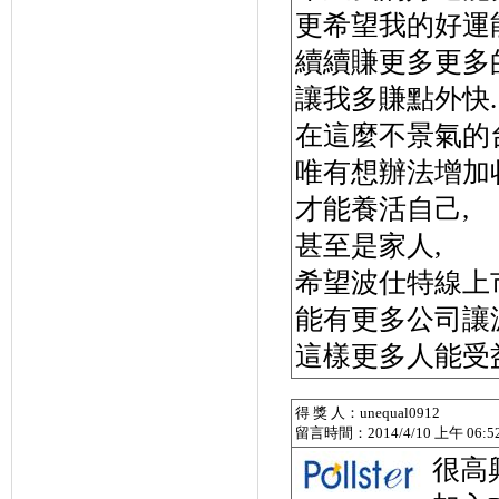
更希望我的好運
續續賺更多更多的
讓我多賺點外快.
在這麼不景氣的
唯有想辦法增加
才能養活自己,
甚至是家人,
希望波仕特線上
能有更多公司讓
這樣更多人能受
得 獎 人：unequal0912
留言時間：2014/4/10 上午 06:52
很高