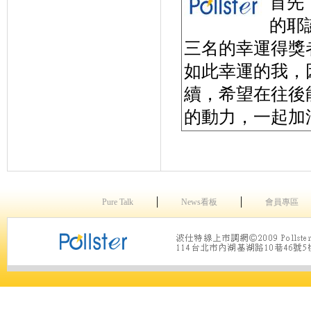
首先
的耶
三名的幸運得獎
如此幸運的我，
續，希望在往後
的動力，一起加
│
│
Pure Talk
News看板
會員專區