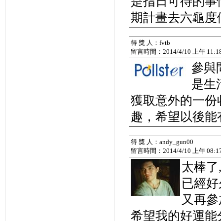
是指日可待的事
期計畫去六龜度
得 獎 人：fvtb
留言時間：2014/4/10 上午 11:18
參與
是生
獲取意外的一份
趣，希望以後能
得 獎 人：andy_gun00
留言時間：2014/4/10 上午 08:17
太棒了
已經好
又再參
希望我的好運能