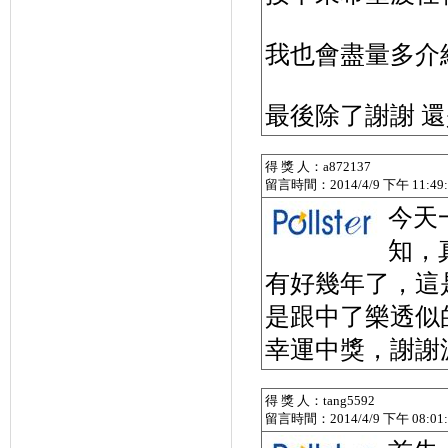
我也會盡量多介
最後除了謝謝 還
得 獎 人：a872137
留言時間：2014/4/9 下午 11:49:
今天
知，
有好幾年了，這
是跟中了樂透似
幸運中獎，謝謝
得 獎 人：tang5592
留言時間：2014/4/9 下午 08:01: