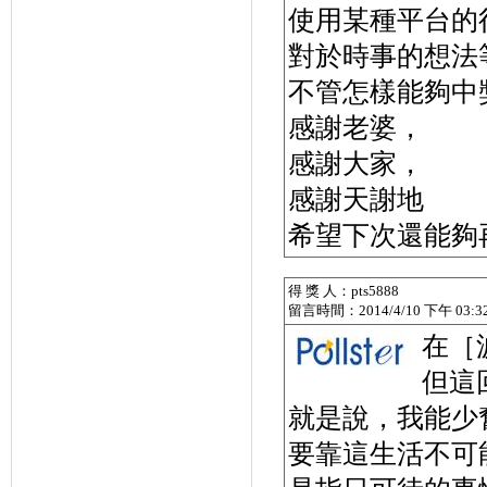
使用某種平台的
對於時事的想法
不管怎樣能夠中
感謝老婆，
感謝大家，
感謝天謝地
希望下次還能夠
得 獎 人：pts5888
留言時間：2014/4/10 下午 03:32
在［
但這
就是說，我能少
要靠這生活不可