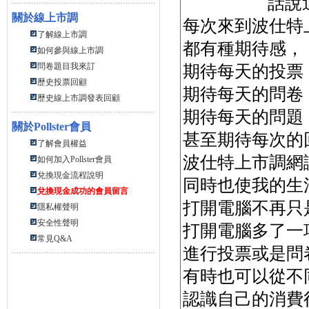
話說
關於線上市調
每次來到波仕特
了解線上市調
都有種期待感，
如何參與線上市調
問卷題目我來訂
期待每天的投票
歷史投票回顧
期待每天的問卷
歷史線上市調發表回顧
期待每天的問題
關於
Pollster會員
甚至期待每次的
了解會員權益
波仕特上市調網
如何加入Pollster會員
兌換現金流程說明
同時也使我的生
兌換現金成功的會員留言
打開電腦不再只
隱私權聲明
安全性聲明
打開電腦多了一
常見Q&A
進行投票或是問
有時也可以從不
認識自己的消費