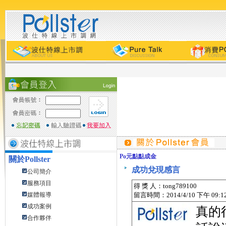
Po元點點成金
關於
Pollster
成功兌現感言
公司簡介
服務項目
得 獎 人：tong789100
媒體報導
留言時間：2014/4/10 下午 09:12
成功案例
真的
合作夥伴