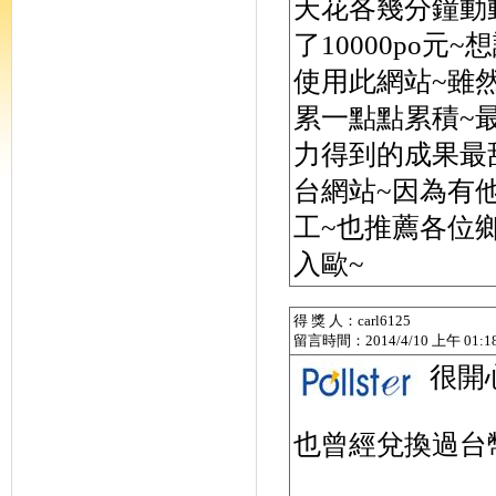
天花各幾分鐘動
了10000po
使用此網站~雖
累一點點累積~
力得到的成果最
台網站~因為有
工~也推薦各位
入歐~
得 獎 人：carl6125
留言時間：2014/4/10 上午 01:18
很開
也曾經兌換過台