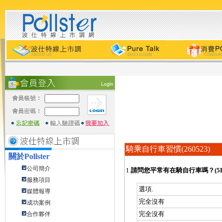
騎乘自行車習慣(260523)
關於
Pollster
公司簡介
1.
請問您平常有在騎自行車嗎？(5P
服務項目
選項.
媒體報導
完全沒有
成功案例
完全沒有
合作夥伴