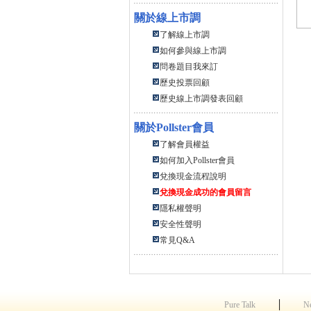
關於線上市調
了解線上市調
如何參與線上市調
問卷題目我來訂
歷史投票回顧
歷史線上市調發表回顧
關於
Pollster會員
了解會員權益
如何加入Pollster會員
兌換現金流程說明
兌換現金成功的會員留言
隱私權聲明
安全性聲明
常見Q&A
│
Pure Talk
N