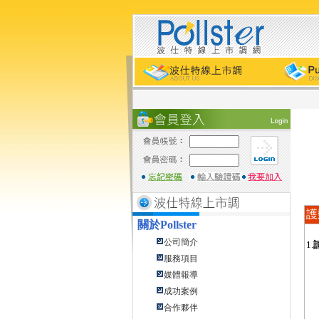
護
關於
Pollster
公司簡介
1.
服務項目
媒體報導
成功案例
合作夥伴