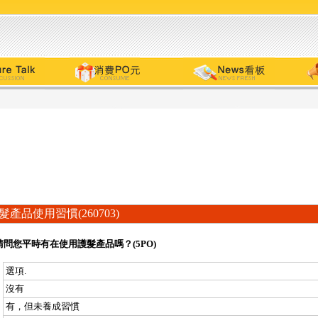
髮產品使用習慣(260703)
請問您平時有在使用護髮產品嗎？(5PO)
選項.
沒有
有，但未養成習慣