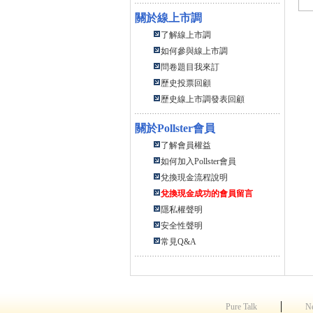
關於線上市調
了解線上市調
如何參與線上市調
問卷題目我來訂
歷史投票回顧
歷史線上市調發表回顧
關於
Pollster會員
了解會員權益
如何加入Pollster會員
兌換現金流程說明
兌換現金成功的會員留言
隱私權聲明
安全性聲明
常見Q&A
│
Pure Talk
N