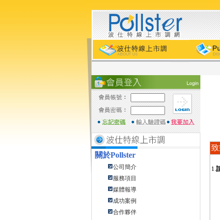
致
關於
Pollster
公司簡介
1.
服務項目
媒體報導
成功案例
合作夥伴