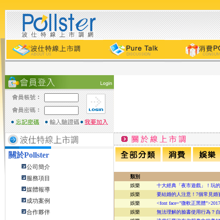
關於
Pollster
公司簡介
類別
服務項目
娛樂
十大經典「夜市遊戲」！玩的不
媒體報導
娛樂
要結婚的人注意！7個常見婚宴
成功案例
娛樂
<font face="微軟正黑體
合作夥伴
娛樂
無法理解的臉書使用行為？