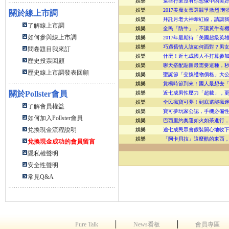
娛樂
這些行業沒有你想像中的美
娛樂
2017美魔女票選競爭激烈!
關於線上市調
娛樂
拜託月老大神牽紅線，請讓
了解線上市調
娛樂
全民「防牛」，不讓黃牛有
如何參與線上市調
娛樂
2017年最期待「美國超級
娛樂
巧遇舊情人該如何面對？男
問卷題目我來訂
娛樂
什麼！近七成國人不打算參
歷史投票回顧
娛樂
聊天搭配貼圖最需要這種，
歷史線上市調發表回顧
娛樂
聖誕節「交換禮物價格」大
娛樂
賞楓時節到來！國人最想去
關於
Pollster會員
娛樂
近七成男性壓力「超載」，
娛樂
全民瘋寶可夢！到底還能瘋
了解會員權益
娛樂
寶可夢玩家公認，手機必備
如何加入Pollster會員
娛樂
巴西里約奧運如火如荼進行
兌換現金流程說明
娛樂
逾七成民眾會假裝開心地收
娛樂
「阿卡貝拉」這麼酷的東西
兌換現金成功的會員留言
隱私權聲明
安全性聲明
常見Q&A
│
│
Pure Talk
News看板
會員專區