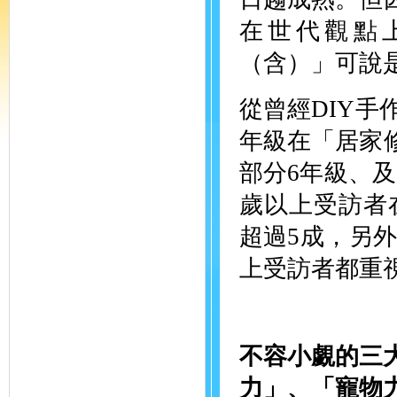
在世代觀點
（含）」可說
從曾經DIY手
年級在「居家修
部分6年級、及
歲以上受訪者
超過5成，另
上受訪者都重
不容小覷的三大
力」、「寵物