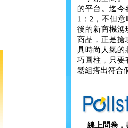
的平台。迄今
1：2，不但
後的新商機湧
商品，正是搶
具時尚人氣的
巧圓柱，只要
鬆組搭出符合
線上問卷，