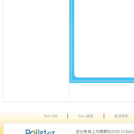
│
│
Pure Talk
News看板
會員專區