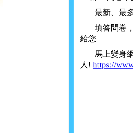
最新、最多
填答問卷，就
給您
馬上變身網
人!
https://www