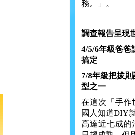
務。」。
調查報告呈現
4/5/6
年級爸爸
搞定
7/8
年級把拔則
型之一
在這次「手作
國人知道DI
高達近七成的
日趨成熟。但