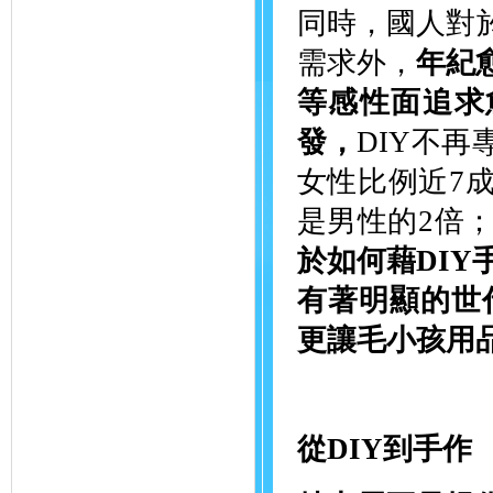
同時，國人對
需求外，
年紀
等感性面追求
發，
DIY不
女性比例近7
是男性的2倍
於如何藉DI
有著明顯的世
更讓毛小孩用
從DIY到手