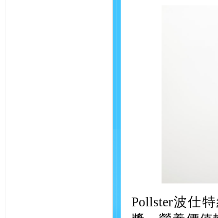
Pollste