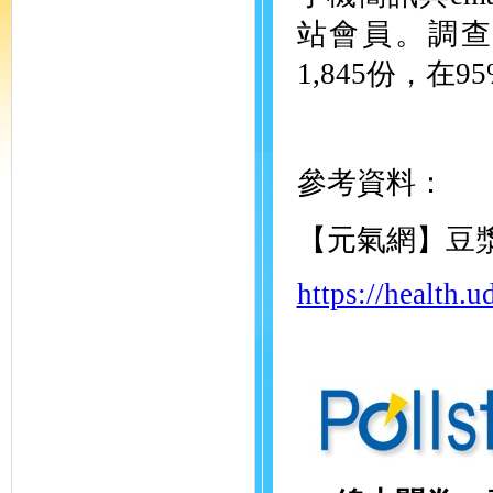
站會員。調查時
1,845份，在
參考資料：
【元氣網】豆漿
https://health.