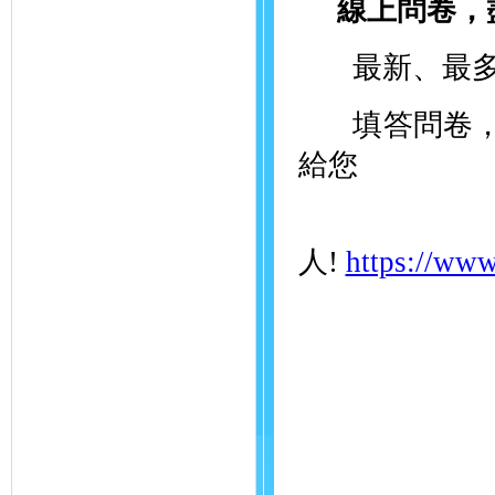
線上問卷，
最新、最多
填答問卷，就
給您
馬
人!
https://www