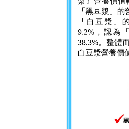
漿』營養價值
「黑豆漿」的營
「白豆漿」
9.2%，認
38.3%。整
白豆漿營養價