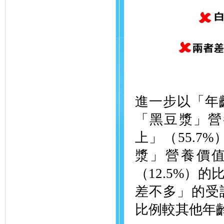
進一步以「年
「黑豆漿」營
上」（55.
漿」營養價值
（12.5%）
差不多」的受訪
比例較其他年