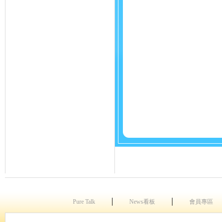
│
│
Pure Talk
News看板
會員專區