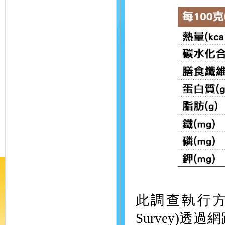
此調查執行方式為
Survey)