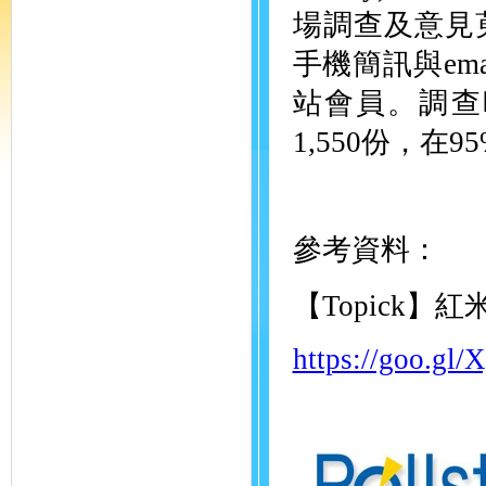
場調查及意見
手機簡訊與em
站會員。調查時
1,550份，在
參考資料：
【Topick
https://goo.gl/