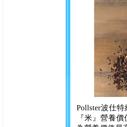
Pollste
『米』營養價