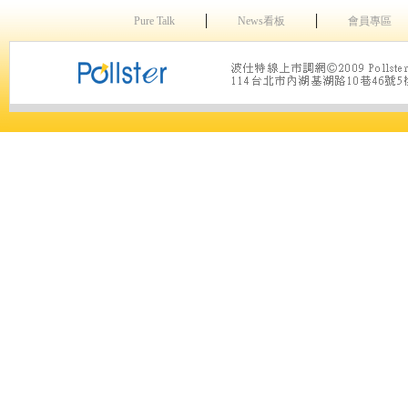
│
│
Pure Talk
News看板
會員專區