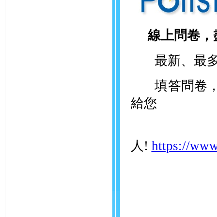
線上問卷，
最新、最多
填答問卷，就
給您
馬
人!
https://www