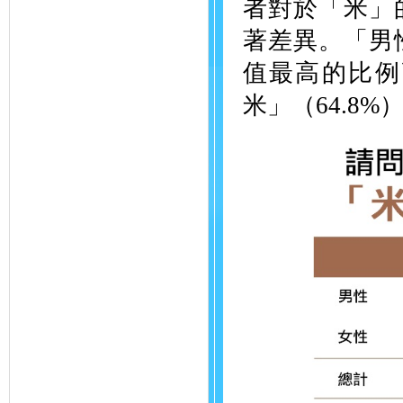
者對於「米」
著差異。「男
值最高的比例
米」（64.8