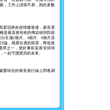
庭，工作上請假不易，因此多數
尤其新冠肺炎疫情爆發後，家長更
種是最直接有效的傳染病預防措
出生滿2個月、4個月、6個月及
師討論，挑選合適的疫苗，降低進
選擇之一，便於事前妥善安排時
，一起守護寶貝的未來。
有3歲嬰幼兒的家長進行線上問卷調