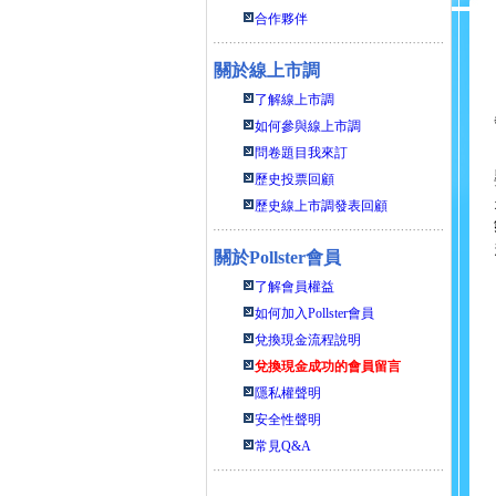
合作夥伴
關於線上市調
了解線上市調
如何參與線上市調
問卷題目我來訂
歷史投票回顧
歷史線上市調發表回顧
關於
Pollster會員
了解會員權益
如何加入Pollster會員
兌換現金流程說明
兌換現金成功的會員留言
隱私權聲明
安全性聲明
常見Q&A