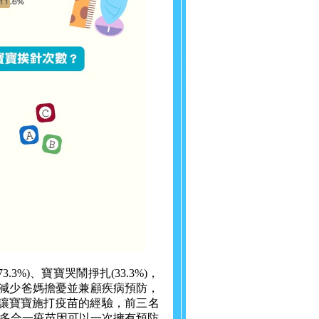
%)、寶寶哭鬧掙扎(33.3%)，
為了減少爸媽擔憂並兼顧疾病預防，
費讓寶寶施打疫苗的經驗，前三名
多合一疫苗因可以一次擁有預防