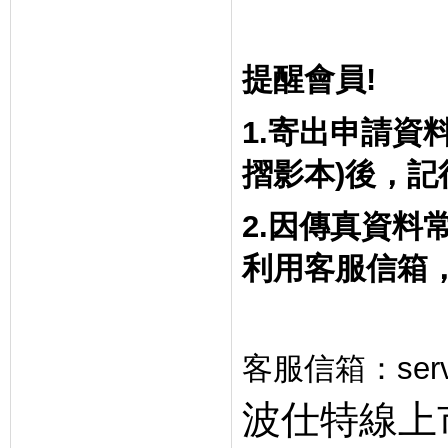
提醒會員
!
1.
寄出申請資
摺影本
)
後，記
2.
因傳真資料
利用客服信箱
客服信箱：
ser
波仕特線上