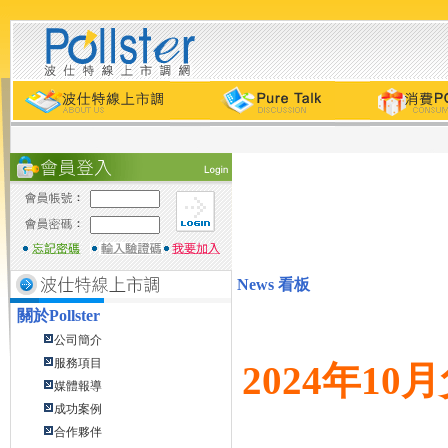
News 看板
關於
Pollster
公司簡介
服務項目
2024年1
媒體報導
成功案例
合作夥伴