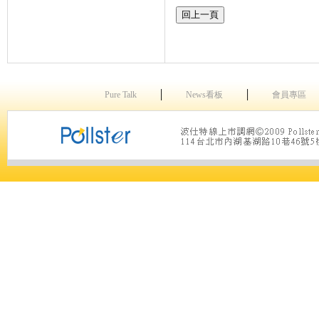
│
│
Pure Talk
News看板
會員專區