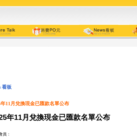
s 看板
25年11月兌換現金已匯款名單公布
25
年
11
月兌換現金已匯款名單公布
會員：