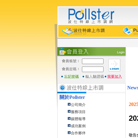
New
關於
Pollster
20
公司簡介
服務項目
20
媒體報導
成功案例
合作夥伴
敬告