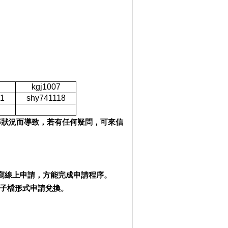
kgj1007
21
shy741118
等狀況而導致，若有任何疑問，可來信
寫線上申請，方能完成申請程序。
子檔形式申請兌換。